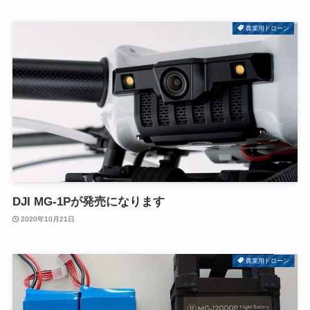
農業用ドローン
DJI MG-1Pが発売になります
2020年10月21日
農業用ドローン
お役立ち情報