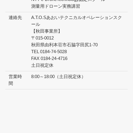
測量用ドローン実務講習
連絡先
A.T.O.Sあおいテクニカルオペレーションスク
ール
【秋田事業所】
〒015-0012
秋田県由利本荘市石脇字田尻1-70
TEL 0184-74-5028
FAX 0184-24-4716
土日祝定休
営業時
8:00～18:00（土日祝定休）
間