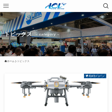
トピックス
– category –
ホーム
トピックス
農業用ドローン