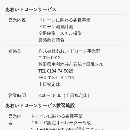
あおいドローンサービス
営業内容
ドローンに関わる各種事業
ドローン測量計測
空撮映像・スチル撮影
農薬散布請負
連絡先
株式会社あおい ドローン事業部
〒015-0012
秋田県由利本荘市石脇字田尻1-70
TEL 0184-74-5028
FAX 0184-24-4716
土日祝定休
営業時間
8:00～18:00（土日祝定休）
あおいドローンサービス教習施設
営業内
ドローンに関わる各種事業
容
DJI UTC認定オペレーター育成
NTT e-DroneTechnology認定スクール